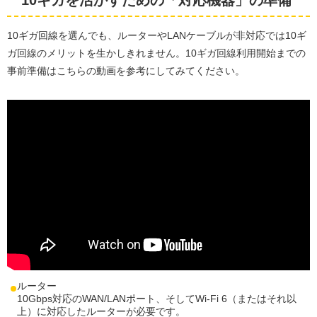
10ギガを活かすための「対応機器」の準備
10ギガ回線を選んでも、ルーターやLANケーブルが非対応では10ギ
ガ回線のメリットを生かしきれません。10ギガ回線利用開始までの
事前準備はこちらの動画を参考にしてみてください。
ルーター
10Gbps対応のWAN/LANポート、そしてWi-Fi 6（またはそれ以
上）に対応したルーターが必要です。