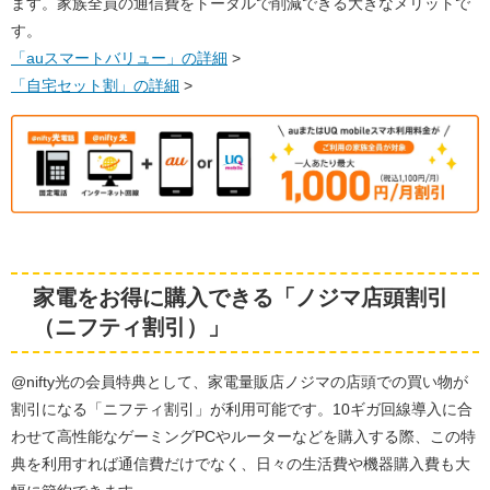
ます。家族全員の通信費をトータルで削減できる大きなメリットで
す。
「auスマートバリュー」の詳細
>
「自宅セット割」の詳細
>
家電をお得に購入できる「ノジマ店頭割引
（ニフティ割引）」
@nifty光の会員特典として、家電量販店ノジマの店頭での買い物が
割引になる「ニフティ割引」が利用可能です。10ギガ回線導入に合
わせて高性能なゲーミングPCやルーターなどを購入する際、この特
典を利用すれば通信費だけでなく、日々の生活費や機器購入費も大