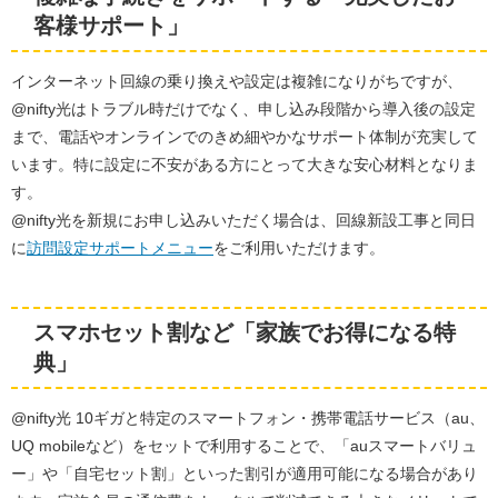
客様サポート」
インターネット回線の乗り換えや設定は複雑になりがちですが、
@nifty光はトラブル時だけでなく、申し込み段階から導入後の設定
まで、電話やオンラインでのきめ細やかなサポート体制が充実して
います。特に設定に不安がある方にとって大きな安心材料となりま
す。
@nifty光を新規にお申し込みいただく場合は、回線新設工事と同日
に
訪問設定サポートメニュー
をご利用いただけます。
スマホセット割など「家族でお得になる特
典」
@nifty光 10ギガと特定のスマートフォン・携帯電話サービス（au、
UQ mobileなど）をセットで利用することで、「auスマートバリュ
ー」や「自宅セット割」といった割引が適用可能になる場合があり