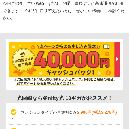
今回ご紹介している@nifty光は、開通工事後すぐに高速通信が利用
できます。10ギガに切り替えたい方は、ぜひこの機会にご検討くだ
さい。
光回線なら＠nifty光 10ギガがおススメ！
マンションタイプの月額料金が
2,980円(税込3,278円)
～