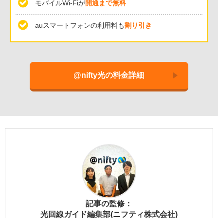
モバイルWi-Fiが
開通まで無料
auスマートフォンの利用料も
割り引き
@nifty光の料金詳細
記事の監修：
光回線ガイド編集部(ニフティ株式会社)