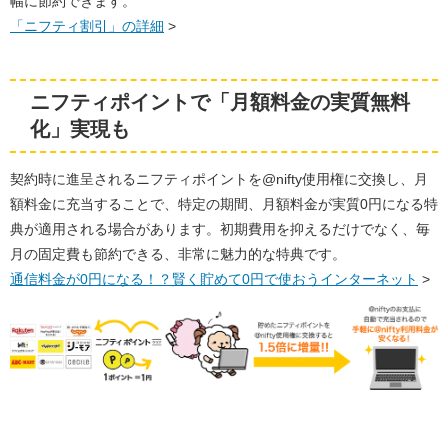
幅に節約できます。
「ニフティ割引」の詳細
>
ニフティポイントで「月額料金の実質無料
化」実現も
契約時に進呈されるニフティポイントを@nifty使用権に交換し、月
額料金に充当することで、特定の期間、月額料金が実質0円になる特
典が適用される場合があります。初期費用を抑えるだけでなく、毎
月の固定費も節約できる、非常に魅力的な特典です。
通信料金が0円になる！？賢く貯めて0円で使おうインターネット
>