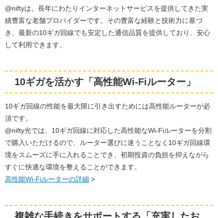
@niftyは、長年にわたりインターネットサービスを提供してきた実
績豊富な老舗プロバイダーです。その豊富な経験と技術力に基づ
き、最新の10ギガ回線でも安定した通信品質を提供しており、安心
して利用できます。
10ギガを活かす「高性能Wi-Fiルーター」
10ギガ回線の性能を最大限に引き出すためには高性能ルーターが必
須です。
@nifty光では、10ギガ回線に対応した高性能なWi-Fiルーターを分割
で購入いただけるので、ルーター選びに迷うことなく10ギガ回線環
境をスムーズに手に入れることでき、初期投資の負担を抑えながら
すぐに快適な環境を整えることができます。
高性能Wi-Fiルーターの詳細
>
複雑な手続きをサポートする「充実したお