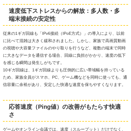
速度低下ストレスからの解放：多人数・多
端末接続の安定性
従来の1ギガ回線も「IPv6接続（IPoE方式）」の導入により、以前
に比べて混雑は大きく緩和されました。しかし、家族で高画質動画
の視聴や大容量ファイルのやり取りを行うなど、複数の端末で同時
に大きなデータを通信する場合、回線に負担がかかり、速度の低下
を感じる瞬間は発生しがちです。
10ギガ回線は、1ギガ回線よりも圧倒的に広い帯域幅を持っている
ため、家族全員がスマホ、PC、ゲーム機などを同時に使っても、通
信容量に余裕があり、安定した快適な速度を保ちやすくなります。
応答速度（Ping値）の改善がもたらす快適
さ
ゲームやオンライン会議では、速度（スループット）だけでなく、