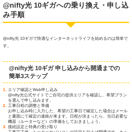
@nifty光 10ギガへの乗り換え・申し込
み手順
@nifty光 10ギガで快適なインターネットライフを始めるのは簡単で
す。
@nifty光 10ギガ 申し込みから開通までの
簡単3ステップ
エリア確認とWeb申し込み
@nifty光公式サイトでご自宅の提供エリアを確認し、希望プラン
を選んで申し込みます。
工事日程の調整と準備
お申し込み時に入力した、希望の工事日で確定した場合はメール
と書面にて確定の連絡が来ます。日程が決まったら、当日必要な
機器（ルーターなど）の準備をしておきましょう。
接続設定と特典の受け取り
工事完了後、ルーターやパソコンの設定を行えば開通です。キャ