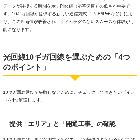
データが往復する時間を示すPing値（応答速度）の低さが重要で
す。10ギガ回線が提供する新しい通信方式（IPoE/IPv6など）によ
り、このPing値が改善され、タイムラグのないスムーズな体験が可
能になります。
光回線10ギガ回線を選ぶための「4つ
のポイント」
10ギガ回線選びで失敗しないために、チェックしておきたいポイン
トを4つ解説します。
提供「エリア」と「開通工事」の確認
10ギガ回線は、まだ全国すべてのエリアで提供されているわけでは