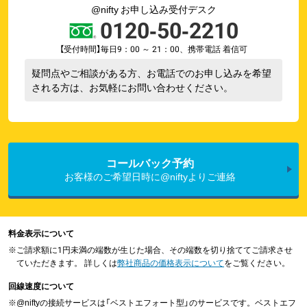
@nifty お申し込み受付デスク
0120-50-2210
【受付時間】毎日9：00 ～ 21：00、携帯電話 着信可
疑問点やご相談がある方、お電話でのお申し込みを希望
される方は、お気軽にお問い合わせください。
コールバック予約
お客様のご希望日時に@niftyよりご連絡
料金表示について
※
ご請求額に1円未満の端数が生じた場合、その端数を切り捨ててご請求させ
ていただきます。 詳しくは
弊社商品の価格表示について
をご覧ください。
回線速度について
※
@niftyの接続サービスは「ベストエフォート型」のサービスです。ベストエフ