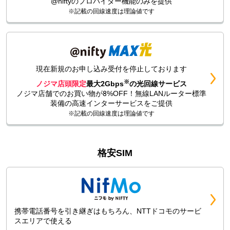
@niftyのプロバイダー機能のみを提供
※記載の回線速度は理論値です
現在新規のお申し込み受付を停止しております
※
ノジマ店頭限定
最大2Gbps
の光回線サービス
ノジマ店舗でのお買い物が8%OFF！無線LANルーター
標準
装備の高速インターサービスをご提供
※記載の回線速度は理論値です
格安SIM
携帯電話番号を引き継ぎはもちろん、NTTドコモのサービ
スエリアで使える