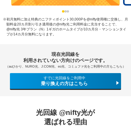
※
初月無料に加え特典のニフティポイント30,000Pを@nifty使用権に交換し、月
額料金20カ月割り引き適用後の@nifty光ご利用料金に充当することで、
@nifty光 3年プラン（N）1ギガのホームタイプが10カ月分・マンションタイ
プが14カ月分無料になります。
現在光回線を
利用されていない方向けのページです。
（auひかり、NURO光、J:COM光、eo光、コミュファ光をご利用中の方もこちら）
すでに光回線をご利用中
乗り換えの方はこちら
光回線 @nifty光が
選ばれる理由