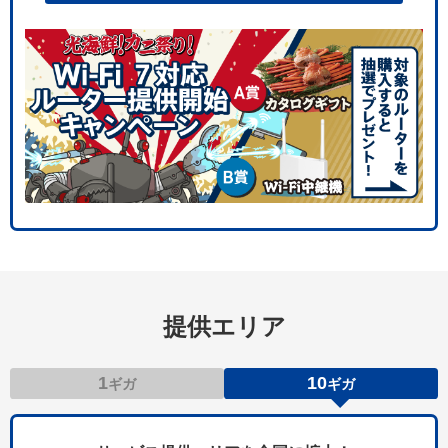
提供エリア
1
10
ギガ
ギガ