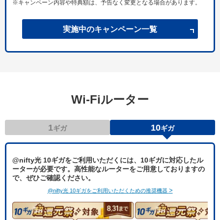
※
キャンペーン内容や特典額は、予告なく変更となる場合があります。
実施中のキャンペーン一覧
Wi-Fiルーター
1
10
ギガ
ギガ
@nifty光 10ギガをご利用いただくには、10ギガに対応したル
ーターが必要です。
高性能なルーターをご用意しておりますの
で、ぜひご確認ください。
>
@nifty光 10ギガをご利用いただくための推奨機器