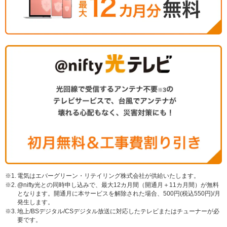
※1.
電気はエバーグリーン・リテイリング株式会社が供給いたします。
※2.
@nifty光との同時申し込みで、最大12カ月間（開通月＋11カ月間）が無料
となります。開通月に本サービスを解除された場合、500円(税込550円)/月
発生します。
※3.
地上/BSデジタル/CSデジタル放送に対応したテレビまたはチューナーが必
要です。