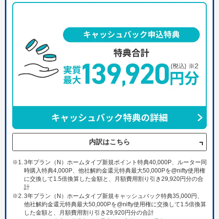
内訳はこちら
※1.
3年プラン（N）ホームタイプ新規ポイント特典40,000P、ルーター同
時購入特典4,000P、他社解約金還元特典最大50,000Pを@nifty使用権
に交換して1.5倍換算した金額と、月額費用割り引き29,920円分の合
計
※2.
3年プラン（N）ホームタイプ新規キャッシュバック特典35,000円、
他社解約金還元特典最大50,000Pを@nifty使用権に交換して1.5倍換算
した金額と、月額費用割り引き29,920円分の合計