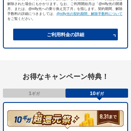
解除された場合にもかかります。なお、ご利用開始月は「@nifty光の開通
月、または、@nifty光への乗り換え完了月」を指します。契約期間、解除
手数料の詳細につきましては、
@nifty光の契約期間、解除手数料について
をご覧ください。
ご利用料金の詳細
お得なキャンペーン特典！
1
10
ギガ
ギガ