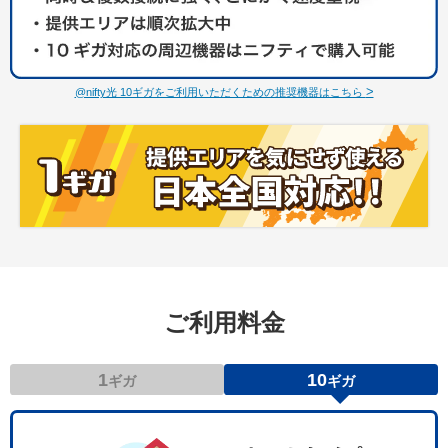
>
@nifty光 10ギガをご利用いただくための推奨機器はこちら
ご利用料金
1
10
ギガ
ギガ