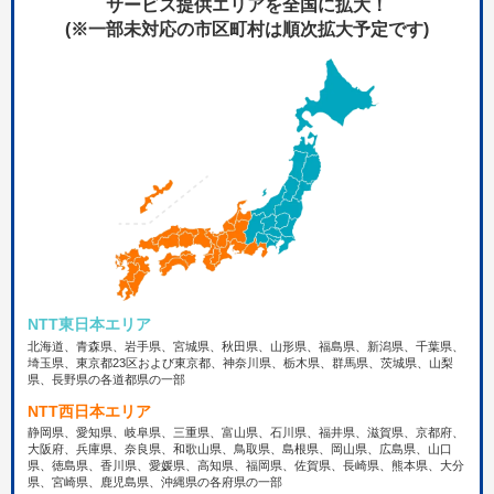
サービス提供エリアを全国に拡大！
(※一部未対応の市区町村は順次拡大予定です)
NTT東日本エリア
北海道、青森県、岩手県、宮城県、秋田県、山形県、福島県、新潟県、千葉県、
埼玉県、東京都23区および東京都、神奈川県、栃木県、群馬県、茨城県、山梨
県、長野県の各道都県の一部
NTT西日本エリア
静岡県、愛知県、岐阜県、三重県、富山県、石川県、福井県、滋賀県、京都府、
大阪府、兵庫県、奈良県、和歌山県、鳥取県、島根県、岡山県、広島県、山口
県、徳島県、香川県、愛媛県、高知県、福岡県、佐賀県、長崎県、熊本県、大分
県、宮崎県、鹿児島県、沖縄県の各府県の一部