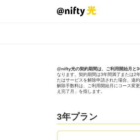
@nifty光の契約期間は、ご利用開始月と
なります。契約期間は3年間満了または2
たはサービスを解除申請された場合、違約
解除手数料は、ご利用開始月にコース変更ま
え完了月」を指します。
3年プラン