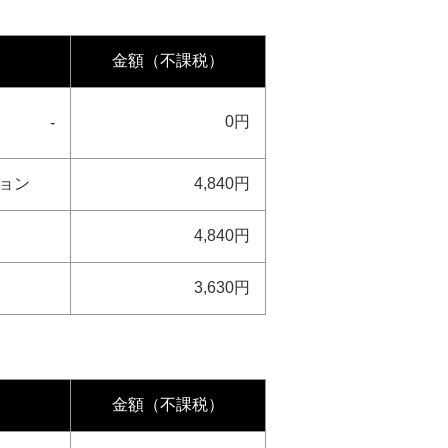
金額（不課税）
0円
-
ション
4,840円
4,840円
3,630円
金額（不課税）