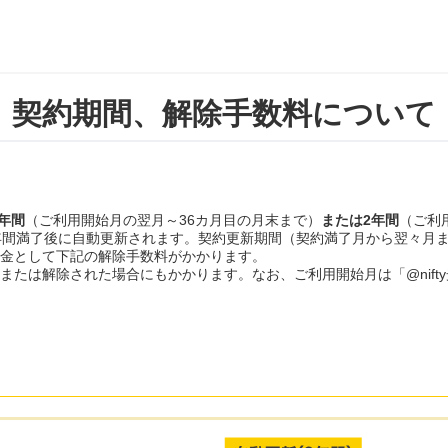
契約期間、解除手数料について
3年間
（ご利用開始月の翌月～36カ月目の月末まで）
または2年間
（ご利
年間満了後に自動更新されます。契約更新期間（契約満了月から翌々月
金として下記の解除手数料がかかります。
たは解除された場合にもかかります。なお、ご利用開始月は「@nifty光