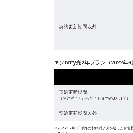
契約更新期間以外
▼@nifty光2年プラン（2022
契約更新期間
（契約満了月から翌々月までの3カ月間）
契約更新期間以外
※
2025年7月1日以降に契約満了月を迎えたお客