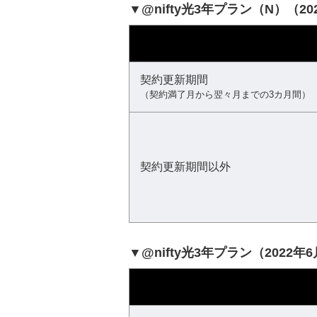
▼@nifty光3年プラン（N）（
契約更新期間
（契約満了月から翌々月までの3カ月間）
契約更新期間以外
▼@nifty光3年プラン（2022