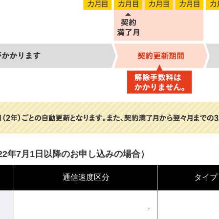
2022年7月1日以降のお申し込みの場合）
通信速度区分
タイプ
-