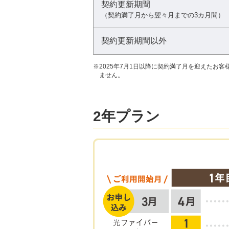
契約更新期間
（契約満了月から翌々月までの3カ月間）
契約更新期間以外
※
2025年7月1日以降に契約満了月を迎えたお客
ません。
2年プラン