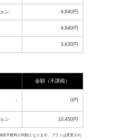
ション
4,840円
4,840円
3,630円
金額（不課税）
0円
-
ション
10,450円
）」と解除手数料が同額となります。プランは変更され