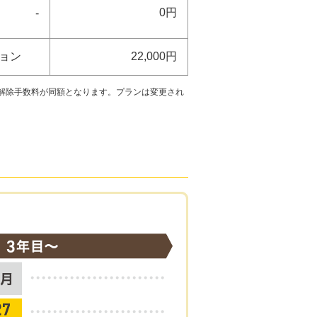
0円
-
ション
22,000円
）」と解除手数料が同額となります。プランは変更され