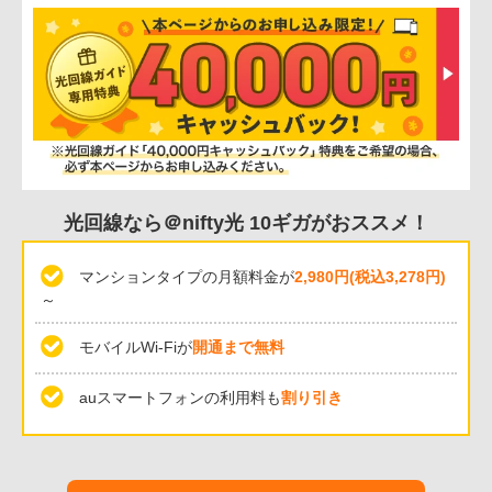
光回線なら＠nifty光 10ギガがおススメ！
マンションタイプの月額料金が
2,980円(税込3,278円)
～
モバイルWi-Fiが
開通まで無料
auスマートフォンの利用料も
割り引き