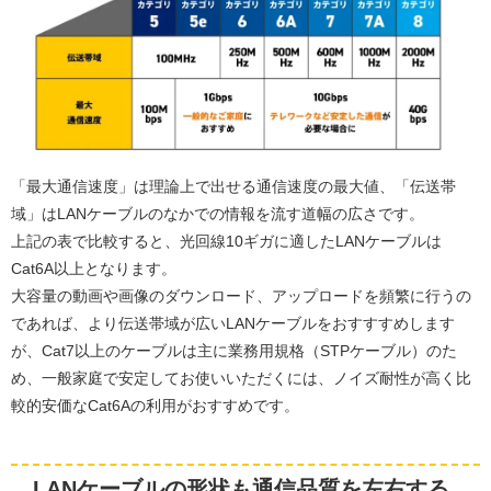
「最大通信速度」は理論上で出せる通信速度の最大値、「伝送帯
域」はLANケーブルのなかでの情報を流す道幅の広さです。
上記の表で比較すると、光回線10ギガに適したLANケーブルは
Cat6A以上となります。
大容量の動画や画像のダウンロード、アップロードを頻繁に行うの
であれば、より伝送帯域が広いLANケーブルをおすすすめします
が、Cat7以上のケーブルは主に業務用規格（STPケーブル）のた
め、一般家庭で安定してお使いいただくには、ノイズ耐性が高く比
較的安価なCat6Aの利用がおすすめです。
LANケーブルの形状も通信品質を左右する