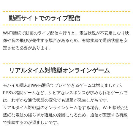
動画サイトでのライブ配信
Wi-Fi接続で動画のライブ配信を行うと、電波状況が不安定になり映
像や音の飛びが発生する場合があるため、有線接続で通信状態を安
定させる必要があります。
リアルタイム対戦型オンラインゲーム
モバイル端末のWi-Fi通信でプレイできるゲームは増えましたが、
FPSや格闘ゲームなど、シビアなレスポンスが求められるゲームで
は、わずかな通信状態の変化でも遅延が発生しがちです。
リアルタイム対戦型のオンラインゲームをする場合、Wi-Fi接続だと
些細な電波の揺らぎが遅延の原因になるため、通信が安定する有線
で接続するのが望ましいです。