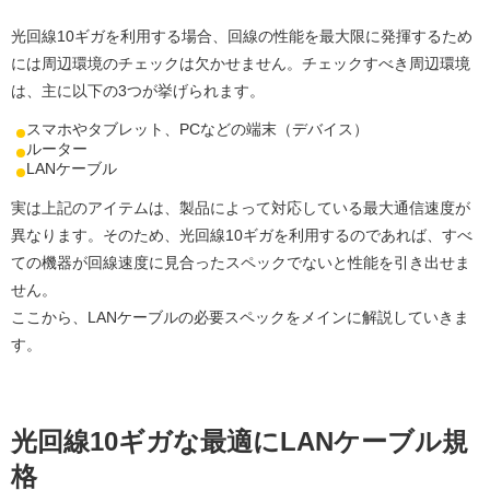
光回線10ギガを利用する場合、回線の性能を最大限に発揮するため
には周辺環境のチェックは欠かせません。チェックすべき周辺環境
は、主に以下の3つが挙げられます。
スマホやタブレット、PCなどの端末（デバイス）
ルーター
LANケーブル
実は上記のアイテムは、製品によって対応している最大通信速度が
異なります。そのため、光回線10ギガを利用するのであれば、すべ
ての機器が回線速度に見合ったスペックでないと性能を引き出せま
せん。
ここから、LANケーブルの必要スペックをメインに解説していきま
す。
光回線10ギガな最適にLANケーブル規
格