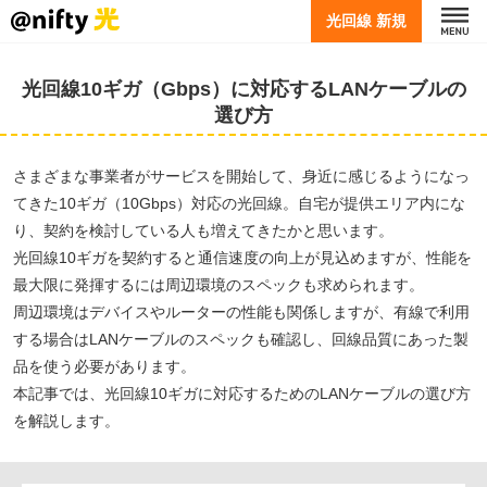
光回線 新規
光回線10ギガ（Gbps）に対応するLANケーブルの
選び方
さまざまな事業者がサービスを開始して、身近に感じるようになっ
てきた10ギガ（10Gbps）対応の光回線。自宅が提供エリア内にな
り、契約を検討している人も増えてきたかと思います。
光回線10ギガを契約すると通信速度の向上が見込めますが、性能を
最大限に発揮するには周辺環境のスペックも求められます。
周辺環境はデバイスやルーターの性能も関係しますが、有線で利用
する場合はLANケーブルのスペックも確認し、回線品質にあった製
品を使う必要があります。
本記事では、光回線10ギガに対応するためのLANケーブルの選び方
を解説します。