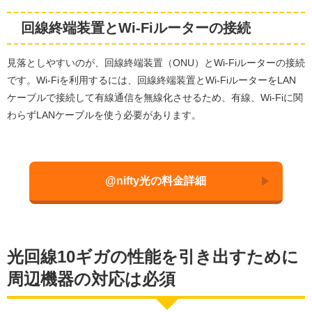
回線終端装置とWi-Fiルーターの接続
見落としやすいのが、回線終端装置（ONU）とWi-Fiルーターの接続
です。Wi-Fiを利用するには、回線終端装置とWi-FiルーターをLAN
ケーブルで接続して有線通信を無線化させるため、有線、Wi-Fiに関
わらずLANケーブルを使う必要があります。
@nifty光の料金詳細
光回線10ギガの性能を引き出すために
周辺機器の対応は必須