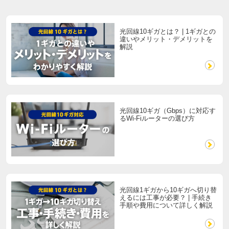
光回線10ギガとは？ | 1ギガとの
違いやメリット・デメリットを
解説
光回線10ギガ（Gbps）に対応す
るWi-Fiルーターの選び方
光回線1ギガから10ギガへ切り替
えるには工事が必要？ | 手続き
手順や費用について詳しく解説