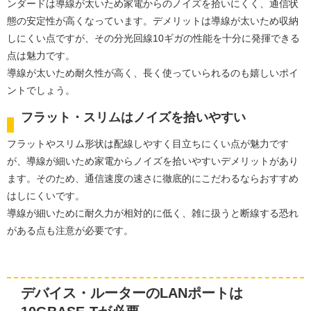
ンダードは導線が太いため家電からのノイズを拾いにくく、通信状
態の安定性が高くなっています。デメリットは導線が太いため収納
しにくい点ですが、その分光回線10ギガの性能を十分に発揮できる
点は魅力です。
導線が太いため耐久性が高く、長く使っていられるのも嬉しいポイ
ントでしょう。
フラット・スリムはノイズを拾いやすい
フラットやスリム形状は配線しやすく目立ちにくい点が魅力です
が、導線が細いため家電からノイズを拾いやすいデメリットがあり
ます。そのため、通信速度の速さに徹底的にこだわるならおすすめ
はしにくいです。
導線が細いために耐久力が相対的に低く、雑に扱うと断線する恐れ
がある点も注意が必要です。
デバイス・ルーターのLANポートは