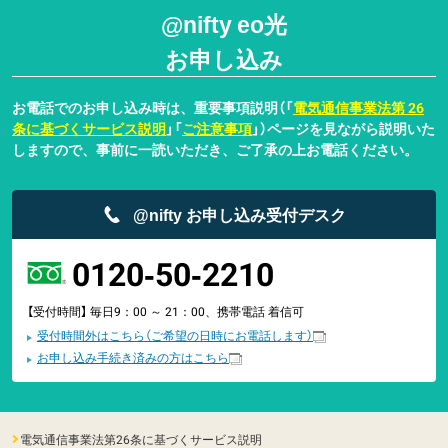
@nifty eo光
お申し込み
お電話でのお申し込み時は、重要事項説明（「
電気通信事業法第 26
条に基づくサービス説明
」「
ご注意事項
」）ページを見ながら説明いた
しますので、事前に一読いただき、ご了承の上お電話ください。
@nifty お申し込み受付デスク
0120-50-2210
【受付時間】 毎日9：00 ～ 21：00、携帯電話 着信可
受付時間外はこちら（ご希望の日時にお電話します）
お申し込み手続き済みの方はこちら
電気通信事業法第26条に基づくサービス説明