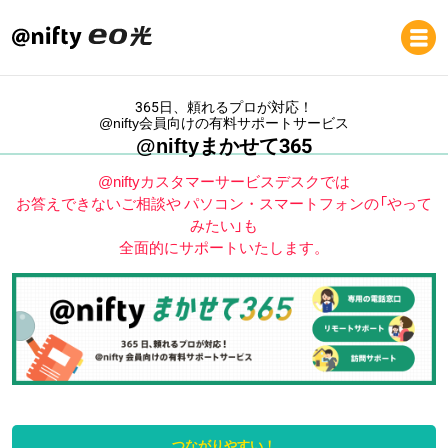
365日、頼れるプロが対応！
@nifty会員向けの有料サポートサービス
@niftyまかせて365
@niftyカスタマーサービスデスクでは
お答えできないご相談や
パソコン・スマートフォンの「やって
みたい」も
全面的にサポートいたします。
つながりやすい！