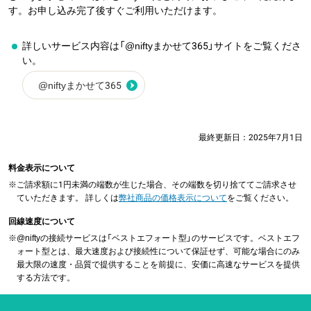
す。お申し込み完了後すぐご利用いただけます。
詳しいサービス内容は「@niftyまかせて365」サイトをご覧くださ
い。
@niftyまかせて365
最終更新日：
2025年7月1日
料金表示について
※
ご請求額に1円未満の端数が生じた場合、その端数を切り捨ててご請求させ
ていただきます。 詳しくは
弊社商品の価格表示について
をご覧ください。
回線速度について
※
@niftyの接続サービスは「ベストエフォート型」のサービスです。ベストエフ
ォート型とは、最大速度および接続性について保証せず、可能な場合にのみ
最大限の速度・品質で提供することを前提に、安価に高速なサービスを提供
する方法です。