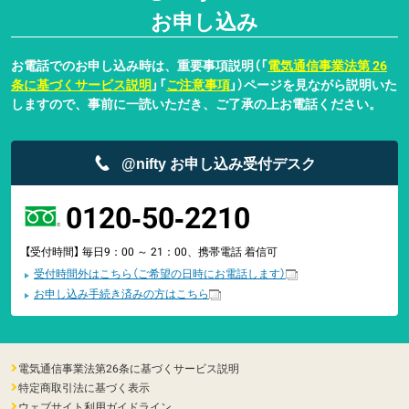
お申し込み
お電話でのお申し込み時は、重要事項説明（「
電気通信事業法第 26
条に基づくサービス説明
」「
ご注意事項
」）ページを見ながら説明いた
しますので、事前に一読いただき、ご了承の上お電話ください。
@nifty お申し込み受付デスク
0120-50-2210
【受付時間】 毎日9：00 ～ 21：00、携帯電話 着信可
受付時間外はこちら（ご希望の日時にお電話します）
お申し込み手続き済みの方はこちら
電気通信事業法第26条に基づくサービス説明
特定商取引法に基づく表示
ウェブサイト利用ガイドライン