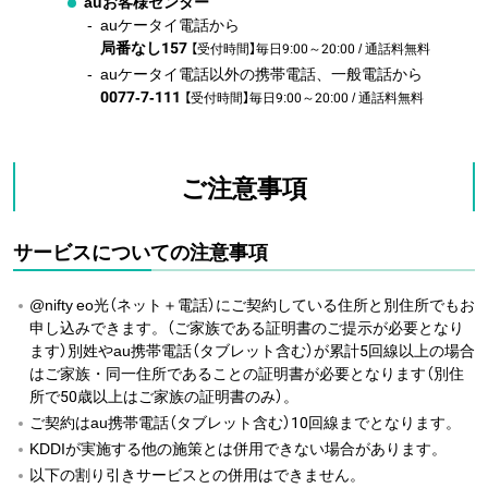
auお客様センター
auケータイ電話から
局番なし157
【受付時間】毎日9:00～20:00 / 通話料無料
auケータイ電話以外の携帯電話、一般電話から
0077-7-111
【受付時間】毎日9:00～20:00 / 通話料無料
ご注意事項
サービスについての注意事項
@nifty eo光（ネット＋電話）にご契約している住所と別住所でもお
申し込みできます。（ご家族である証明書のご提示が必要となり
ます）別姓やau携帯電話（タブレット含む）が累計5回線以上の場合
はご家族・同一住所であることの証明書が必要となります（別住
所で50歳以上はご家族の証明書のみ）。
ご契約はau携帯電話（タブレット含む）10回線までとなります。
KDDIが実施する他の施策とは併用できない場合があります。
以下の割り引きサービスとの併用はできません。