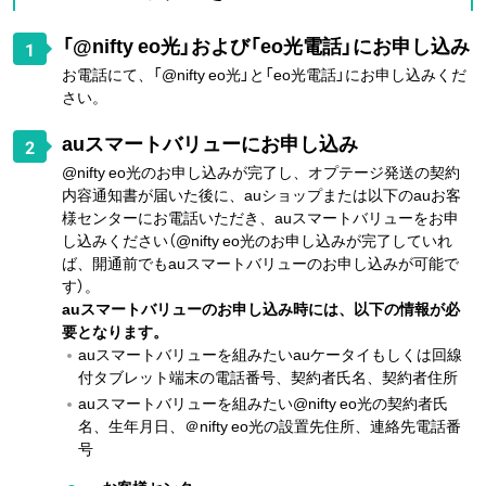
「@nifty eo光」および「eo光電話」にお申し込み
1
お電話にて、「@nifty eo光」と「eo光電話」にお申し込みくだ
さい。
auスマートバリューにお申し込み
2
@nifty eo光のお申し込みが完了し、オプテージ発送の契約
内容通知書が届いた後に、auショップまたは以下のauお客
様センターにお電話いただき、auスマートバリューをお申
し込みください（@nifty eo光のお申し込みが完了していれ
ば、開通前でもauスマートバリューのお申し込みが可能で
す）。
auスマートバリューのお申し込み時には、以下の情報が必
要となります。
auスマートバリューを組みたいauケータイもしくは回線
付タブレット端末の電話番号、契約者氏名、契約者住所
auスマートバリューを組みたい@nifty eo光の契約者氏
名、生年月日、＠nifty eo光の設置先住所、連絡先電話番
号