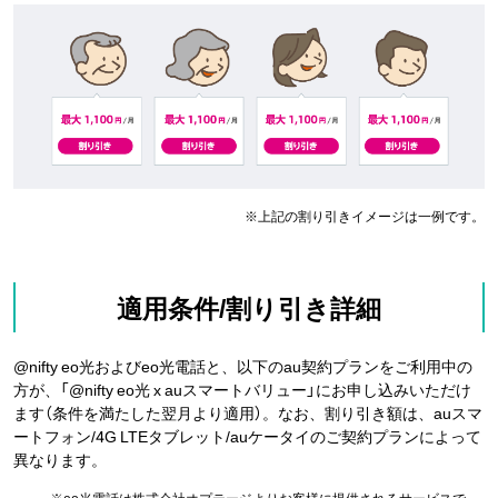
※
上記の割り引きイメージは一例です。
適用条件/割り引き詳細
@nifty eo光およびeo光電話と、以下のau契約プランをご利用中の
方が、「@nifty eo光 x auスマートバリュー」にお申し込みいただけ
ます（条件を満たした翌月より適用）。なお、割り引き額は、auスマ
ートフォン/4G LTEタブレット/auケータイのご契約プランによって
異なります。
※
eo光電話は株式会社オプテージよりお客様に提供されるサービスで