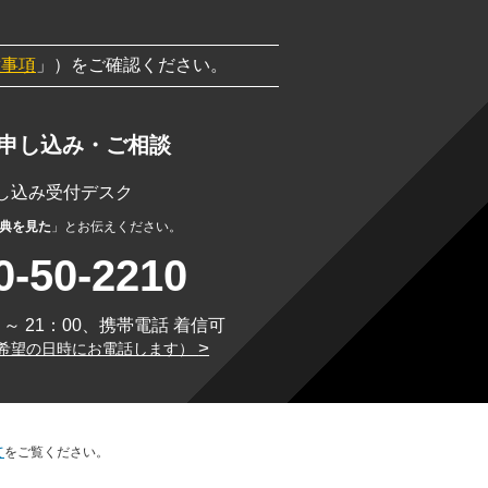
意事項
」）をご確認ください。
申し込み・ご相談
お申し込み受付デスク
典を見た
」とお伝えください。
0-50-2210
～ 21：00、携帯電話 着信可
>
希望の日時にお電話します）
て
をご覧ください。