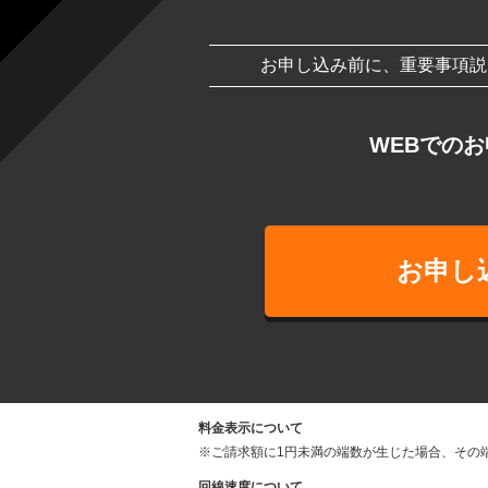
お申し込み前に、重要事項説
WEBでの
お申し
料金表示について
※
ご請求額に1円未満の端数が生じた場合、その
回線速度について