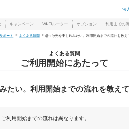
法
金
キャンペーン
Wi-Fiルーター
オプション
利用までの
サポート
よくある質問
@nifty光を申し込みたい。利用開始までの流れを教
よくある質問
ご利用開始にあたって
申し込みたい。利用開始までの流れを教え
りご利用開始までの流れは異なります。