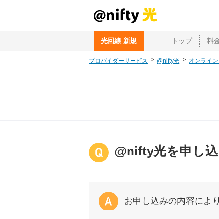
光回線 新規
トップ
料
プロバイダーサービス
@nifty光
オンライン
@nifty光を
お申し込みの内容によ