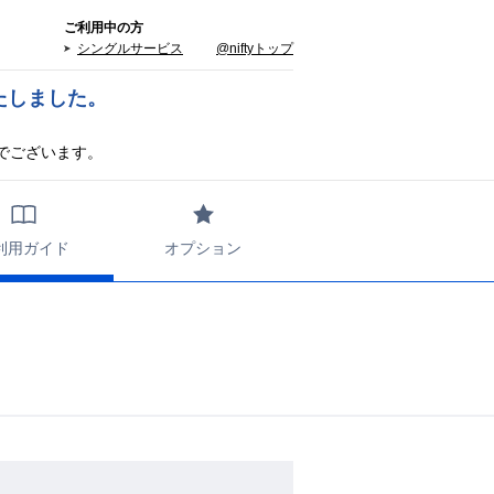
ご利用中の方
シングルサービス
@niftyトップ
たしました。
でございます。
利用ガイド
オプション