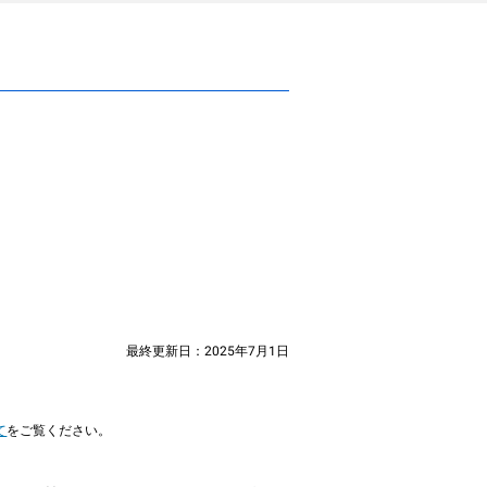
最終更新日：
2025年7月1日
て
をご覧ください。