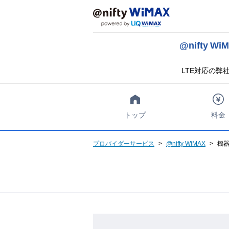
@nifty 
LTE対応の弊社
トップ
料金
プロバイダーサービス
@nifty WiMAX
機