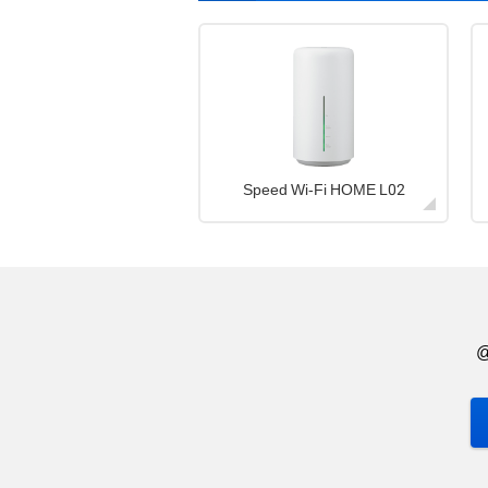
Speed Wi-Fi HOME L02