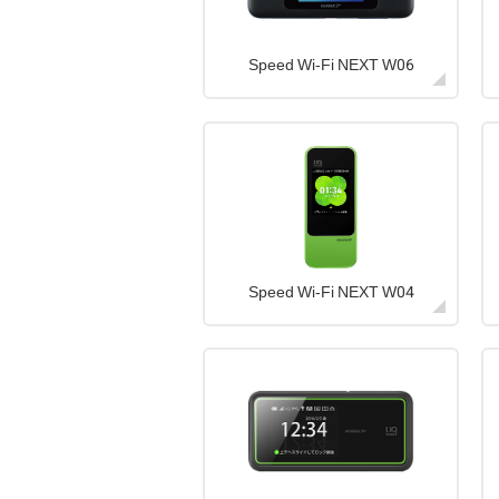
Speed Wi-Fi NEXT W06
Speed Wi-Fi NEXT W04