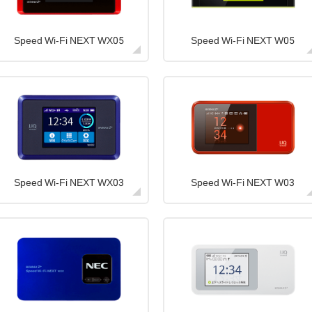
Speed Wi-Fi NEXT WX05
Speed Wi-Fi NEXT W05
Speed Wi-Fi NEXT WX03
Speed Wi-Fi NEXT W03