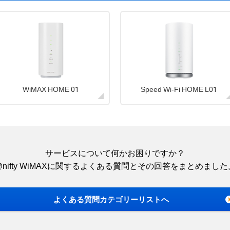
WiMAX HOME 01
Speed Wi-Fi HOME L01
サービスについて何かお困りですか？
@nifty WiMAXに関するよくある質問と
その回答をまとめました
よくある質問
カテゴリーリストへ