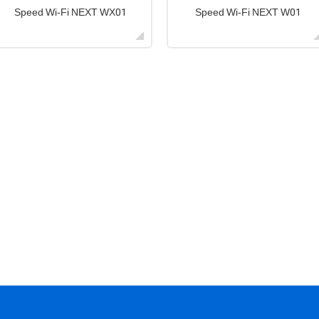
Speed Wi-Fi NEXT WX01
Speed Wi-Fi NEXT W01