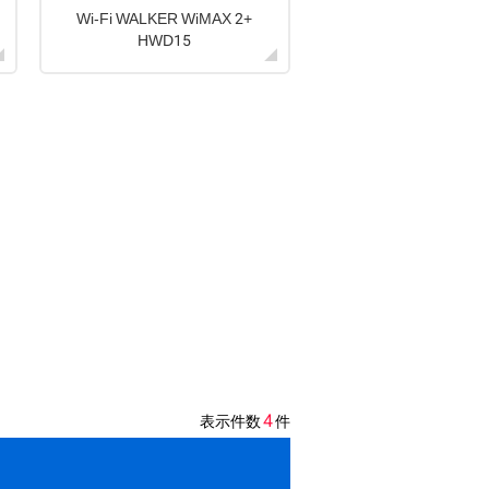
Wi-Fi WALKER WiMAX 2+
HWD15
4
表示件数
件