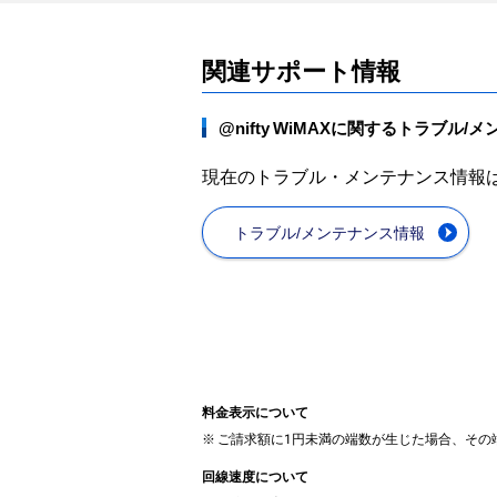
関連サポート情報
@nifty WiMAXに関するトラブル/
メ
現在のトラブル・メンテナンス情報
トラブル/メンテナンス情報
料金表示について
※
ご請求額に1円未満の端数が生じた場合、その
回線速度について