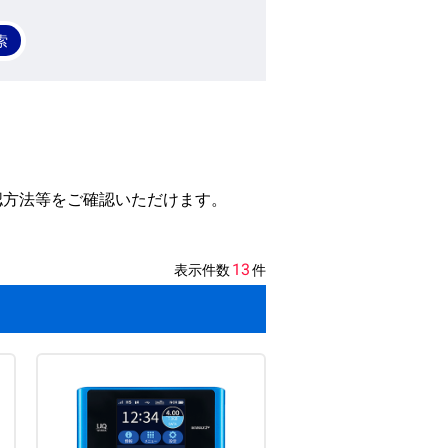
認方法等を
ご確認いただけます。
13
表示件数
件