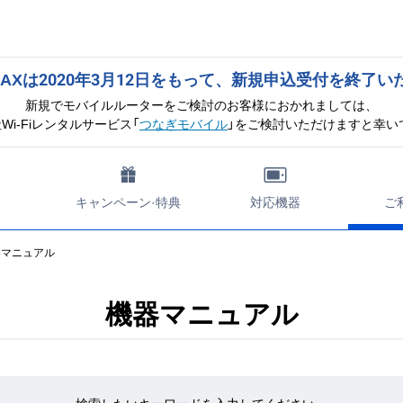
WiMAXは2020年3月12日をもって、
新規申込受付を終了い
新規でモバイルルーターをご検討のお客様におかれましては、
Wi-Fiレンタルサービス「
つなぎモバイル
」をご検討いただけますと幸い
キャンペーン·特典
対応機器
ご
器マニュアル
機器マニュアル