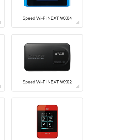
Speed Wi-Fi NEXT WX04
Speed Wi-Fi NEXT WX02