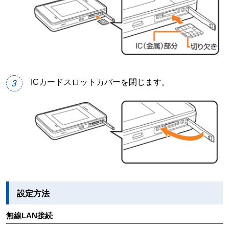
ICカードスロットカバーを閉じます。
3
設定方法
無線LAN接続