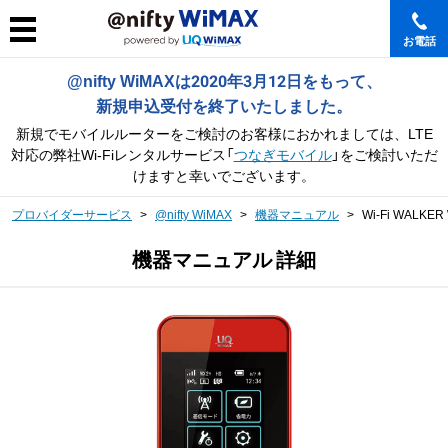
お電話
@nifty WiMAXは2020年3月12日をもって、
新規申込受付を終了いたしました。
新規でモバイルルーターをご検討のお客様におかれましては、
LTE
対応の弊社Wi-Fiレンタルサービス「
つなぎモバイル
」をご検討いただ
けますと幸いでございます。
プロバイダーサービス
@nifty WiMAX
機器マニュアル
Wi-Fi WALKER
機器マニュアル 詳細