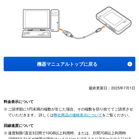
機器マニュアルトップに戻る
最終更新日：
2025年7月1日
料金表示について
※
ご請求額に1円未満の端数が生じた場合、その端数を切り捨ててご請求させ
ていただきます。 詳しくは
弊社商品の価格表示について
をご覧ください。
回線速度について
※
速度制限（直近3日間で10GB以上利用時、または、月間7GB以上利用時
（WiMAX 2+ギガ放題の場合はハイスピードプラスエリアモードのみ））があ