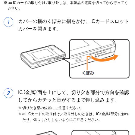
※
au ICカードの取り付け / 取り外しは、本製品の電源を切ってから行ってく
ださい。
カバーの横のくぼみに指をかけ、ICカードスロット
1
カバーを開きます。
IC（金属）面を上にして、切り欠き部分で方向を確認
2
してからカチッと音がするまで押し込みます。
※
切り欠き部の位置にご注意ください。
※
au ICカードの取り付け／取り外しのときは、IC（金具）部分に触れ
たり、傷つけたりしないようにご注意ください。