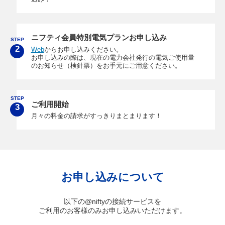
ニフティ会員特別電気プランお申し込み
STEP
2
Web
からお申し込みください。
お申し込みの際は、現在の電力会社発行の電気ご使用量
のお知らせ（検針票）をお手元にご用意ください。
STEP
ご利用開始
3
月々の料金の請求がすっきりまとまります！
お申し込みについて
以下の@niftyの接続サービスを
ご利用のお客様のみお申し込みいただけます。