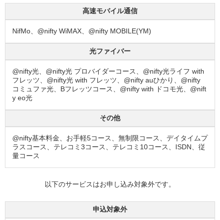
高速モバイル通信
NifMo、@nifty WiMAX、@nifty MOBILE(YM)
光ファイバー
@nifty光、@nifty光 プロバイダーコース、@nifty光ライフ with
フレッツ、@nifty光 with フレッツ、@nifty auひかり、@nifty
コミュファ光、Bフレッツコース、@nifty with ドコモ光、@nift
y eo光
その他
@nifty基本料金、お手軽5コース、無制限コース、デイタイムプ
ラスコース、テレコミ3コース、テレコミ10コース、ISDN、従
量コース
以下のサービスはお申し込み対象外です。
申込対象外