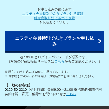
お申し込みの前に必ず
ニフティ会員特別でんきプラン注意事項
、
特定商取引法に基づく表示
をお読みください。
ニフティ会員特別でんきプランお申し込
み
@nifty IDとログインパスワードが必要です。
（対象の@nifty接続サービスは
こちら
からご確認ください。）
※
現在、お申し込みはWebにて承っております。
※
お手続き方法が不明の場合は、お電話にてお問い合わせください。
【一般のお客様】
0120-50-2210
【受付時間】毎日9:00～21:00 ※携帯/PHS着信可
契約確認・変更・解除のお問い合わせは
こちら