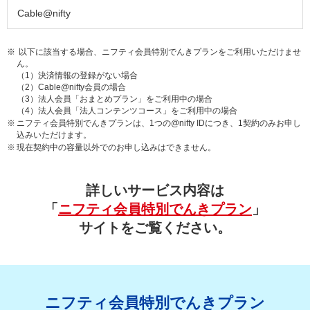
Cable@nifty
※
以下に該当する場合、ニフティ会員特別でんきプランをご利用いただけませ
ん。
（1）決済情報の登録がない場合
（2）Cable@nifty会員の場合
（3）法人会員「おまとめプラン」をご利用中の場合
（4）法人会員「法人コンテンツコース」をご利用中の場合
※
ニフティ会員特別でんきプランは、1つの@nifty IDにつき、1契約のみお申し
込みいただけます。
※
現在契約中の容量以外でのお申し込みはできません。
詳しいサービス内容は
「
ニフティ会員特別でんきプラン
」
サイトをご覧ください。
ニフティ会員特別でんきプラン