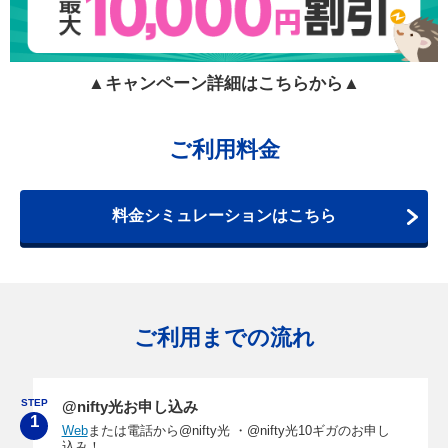
▲キャンペーン詳細はこちらから▲
ご利用料金
料金シミュレーションはこちら
ご利用までの流れ
STEP
@nifty光お申し込み
1
Web
または電話から@nifty光 ・@nifty光10ギガのお申し
込み！