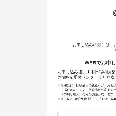
お申し込みの際には、
WEBでお申
お申し込み後、工事日程の調整
@nifty光受付センターより
※
転用に伴う回線品目の変更など、お客
る場合があります。回線品目の変更を伴わ
への切り替え日のみの調整となります
※
@nifty光 10ギガ提供不可の場合は、@