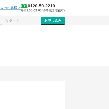
0120-50-2210
>
法人のお客様
毎日9:00~21:00(携帯電話 着信可)
サポート
お申し込み
れ