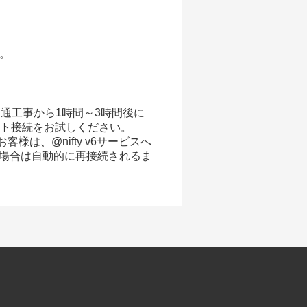
。
開通工事から1時間～3時間後に
ット接続をお試しください。
様は、@nifty v6サービスへ
場合は自動的に再接続されるま