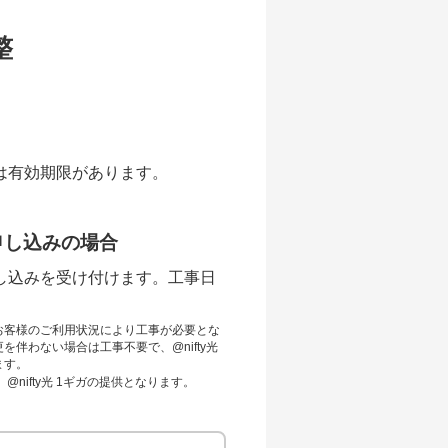
整
は有効期限があります。
。
申し込みの場合
し込みを受け付けます。工事日
お客様のご利用状況により工事が必要とな
伴わない場合は工事不要で、@nifty光
ます。
、@nifty光 1ギガの提供となります。