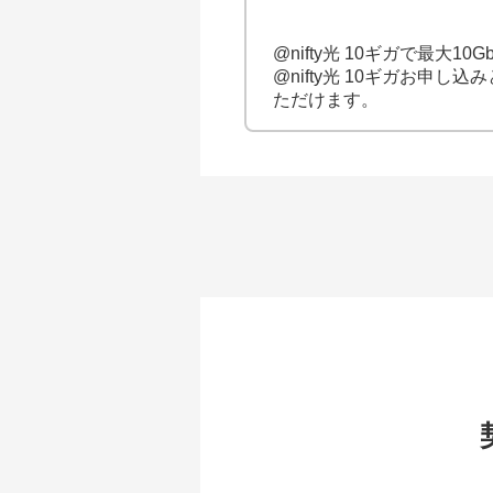
@nifty光 10ギガで最
@nifty光 10ギガお申し込
ただけます。