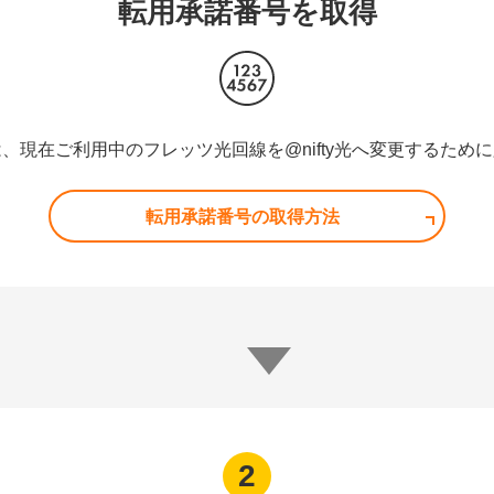
転用承諾番号を取得
、現在ご利用中のフレッツ光回線を@nifty光へ変更するため
転用承諾番号の取得方法