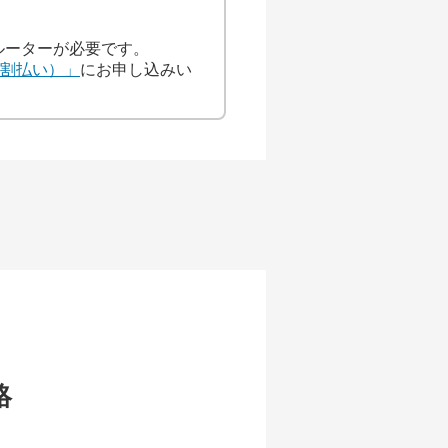
たルーターが必要です。
（分割払い）」
にお申し込みい
絡