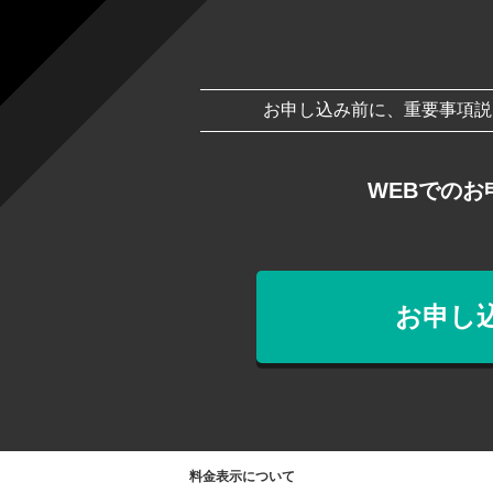
お申し込み前に、重要事項説
WEBでのお
お申し
料金表示について