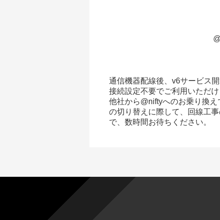
@
通信機器配線後、v6サービス開
接続設定不要でご利用いただけ
他社から@niftyへのお乗り換
の切り替えに際して、回線工事
で、数時間お待ちください。