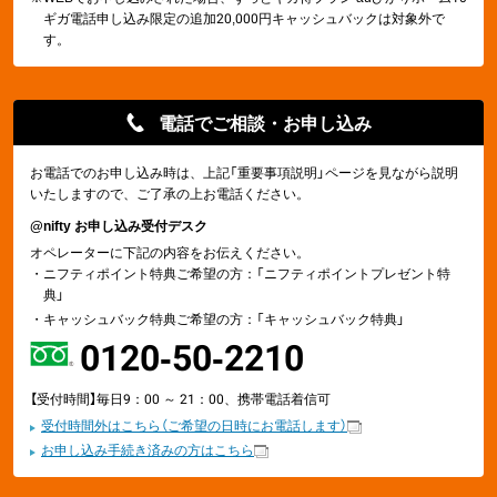
ギガ電話申し込み限定の追加20,000円キャッシュバックは対象外で
す。
電話でご相談・お申し込み
お電話でのお申し込み時は、上記「重要事項説明」ページを見ながら説明
いたしますので、ご了承の上お電話ください。
@nifty お申し込み受付デスク
オペレーターに下記の内容をお伝えください。
・
ニフティポイント特典ご希望の方：「ニフティポイントプレゼント特
典」
・
キャッシュバック特典ご希望の方：「キャッシュバック特典」
0120-50-2210
【受付時間】毎日9：00 ～ 21：00、携帯電話
着信可
受付時間外はこちら（ご希望の日時にお電話します）
お申し込み手続き済みの方はこちら