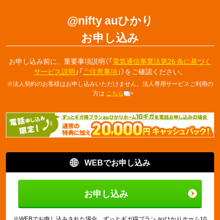
@nifty auひかり
お申し込み
お申し込み前に、重要事項説明（「
電気通信事業法第26 条に基づく
サービス説明
」「
ご注意事項
」）をご確認ください。
※
法人契約のお客様はお申し込みいただけません。法人専用サービスご利用の
方は
こちら
>
WEBでお申し込み
お申し込み
※
WEBでお申し込みされた場合、ずっとギガ得プラン auひかりホーム10