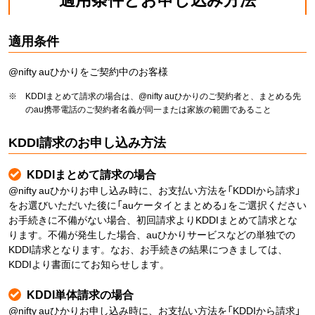
適用条件
@nifty auひかりをご契約中のお客様
※
KDDIまとめて請求の場合は、@nifty auひかりのご契約者と、まとめる先
のau携帯電話のご契約者名義が同一または家族の範囲であること
KDDI請求のお申し込み方法
KDDIまとめて請求の場合
@nifty auひかりお申し込み時に、お支払い方法を「KDDIから請求」
をお選びいただいた後に「auケータイとまとめる」をご選択ください
お手続きに不備がない場合、初回請求よりKDDIまとめて請求とな
ります。不備が発生した場合、auひかりサービスなどの単独での
KDDI請求となります。なお、お手続きの結果につきましては、
KDDIより書面にてお知らせします。
KDDI単体請求の場合
@nifty auひかりお申し込み時に、お支払い方法を「KDDIから請求」