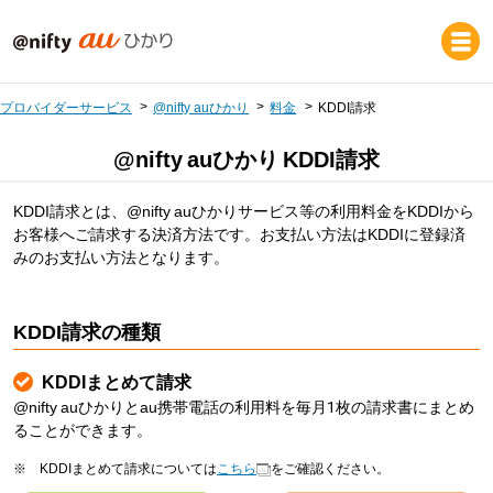
プロバイダーサービス
@nifty auひかり
料金
KDDI請求
@nifty auひかり KDDI請求
KDDI請求とは、@nifty auひかりサービス等の利用料金をKDDIから
お客様へご請求する決済方法です。お支払い方法はKDDIに登録済
みのお支払い方法となります。
KDDI請求の種類
KDDIまとめて請求
@nifty auひかりとau携帯電話の利用料を毎月1枚の請求書にまとめ
ることができます。
※
KDDIまとめて請求については
こちら
をご確認ください。