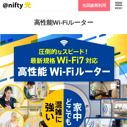
光回線再利用
高性能Wi-Fiルーター