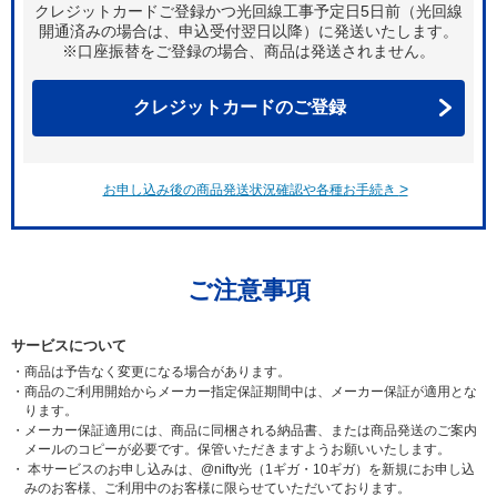
クレジットカードご登録かつ光回線工事予定日
5日前（光回線
開通済みの場合は、申込受付翌日以降）に発送いたします。
※口座振替をご登録の場合、商品は発送されません。
クレジットカードのご登録
>
お申し込み後の商品発送状況確認や各種お手続き
ご注意事項
サービスについて
・
商品は予告なく変更になる場合があります。
・
商品のご利用開始からメーカー指定保証期間中は、メーカー保証が適用とな
ります。
・
メーカー保証適用には、商品に同梱される納品書、または商品発送のご案内
メールのコピーが必要です。保管いただきますようお願いいたします。
・
本サービスのお申し込みは、@nifty光（1ギガ・10ギガ）を新規にお申し込
みのお客様、ご利用中のお客様に限らせていただいております。