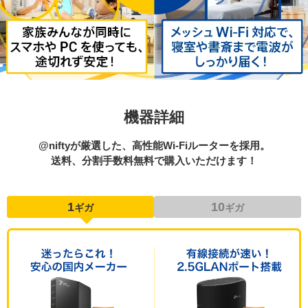
機器詳細
@niftyが厳選した、高性能Wi-Fiルーターを採用。
送料、分割手数料無料で購入いただけます！
1
10
ギガ
ギガ