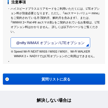
注意事項
ハイスピードプラスエリアモードをご利用いただくには、LTEオプシ
ョン料が別途必要となります。ただし、「auスマートバリュー mine」
をご契約されている月（契約月、解約月を含みます）、または、
「WiMAX 2+ Flat 4年 auスマホ割」をご契約されているお客様は、LTE
オプション料はかかりません。 詳しくは以下のページをご覧くださ
い。
@nifty WiMAX オプション / LTEオプション
※
Speed Wi-Fi NEXT WX03 / WX02 / WX01、Wi-Fi WALKER
WiMAX 2＋ NAD11ではLTEオプションのご利用はできません。
質問リストに戻る
解決しない場合は