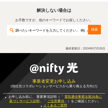
解決しない場合は
お手数ですが、他のキーワードでお探しください。
最終更新日：
2024年07月26日
事業者変更お申し込み
(他社光コラボレーションサービスから乗り換える方向け)
お申し込み前に、
重要事項説明（「
電気通信事業法第26条に
基づくサービス説明
」「
ご注意事項
」）をご確認ください。
よくあるご質問