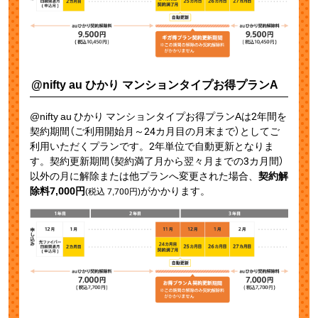
@nifty au ひかり マンションタイプお得プランA
@nifty au ひかり マンションタイプお得プランAは2年間を
契約期間（ご利用開始月～24カ月目の月末まで）としてご
利用いただくプランです。2年単位で自動更新となりま
す。契約更新期間（契約満了月から翌々月までの3カ月間）
以外の月に解除または他プランへ変更された場合、
契約解
除料7,000円
がかかります。
(税込
7,700
円)