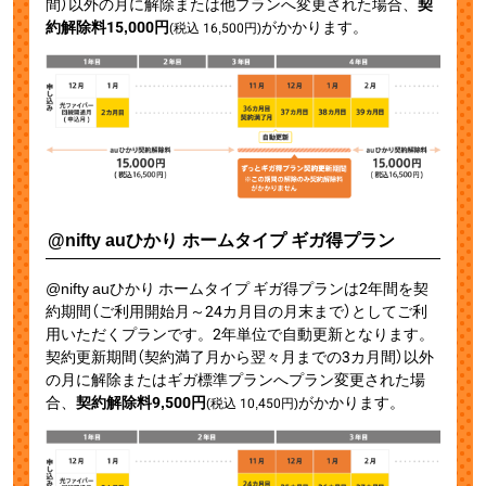
間）以外の月に解除または他プランへ変更された場合、
契
約解除料15,000円
がかかります。
(税込
16,500
円)
@nifty auひかり ホームタイプ ギガ得プラン
@nifty auひかり ホームタイプ ギガ得プランは2年間を契
約期間（ご利用開始月～24カ月目の月末まで）としてご利
用いただくプランです。2年単位で自動更新となります。
契約更新期間（契約満了月から翌々月までの3カ月間）以外
の月に解除またはギガ標準プランへプラン変更された場
合、
契約解除料9,500円
がかかります。
(税込
10,450
円)