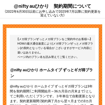
@nifty auひかり 契約期間について
（2022年6月30日以前にお申し込みで2025年7月以降に契約更新を
迎えていない方）
【メガ得プラン/ずっとメガ得プランをご契約中のお客様へ】
HGWの最大通信速度により[メガ得プラン/ずっとメガ得プラ
ン]の契約となっている場合が ございますがサービス内容に
違いはありません。
ページ内のプラン名を読み替えてご覧ください。
@nifty auひかり ホームタイプ ずっとギガ得プラ
ン
@nifty auひかり ホームタイプ ずっとギガ得プランは3年
間を契約期間（ご利用開始月～36カ月目の月末まで）とし
てご利用いただくプランです。３年単位で自動更新となり
ます。契約更新期間（契約満了月から翌々月までの3カ月