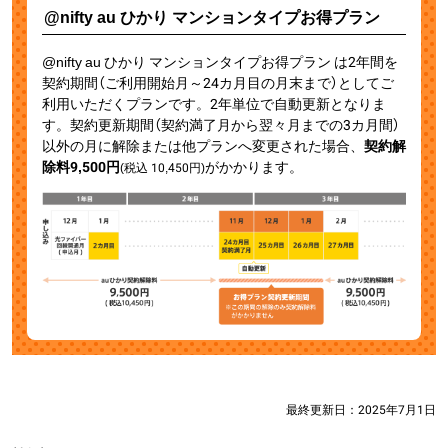
@nifty au ひかり マンションタイプお得プラン
@nifty au ひかり マンションタイプお得プラン は2年間を
契約期間（ご利用開始月～24カ月目の月末まで）としてご
利用いただくプランです。2年単位で自動更新となりま
す。契約更新期間（契約満了月から翌々月までの3カ月間）
以外の月に解除または他プランへ変更された場合、
契約解
除料9,500円
がかかります。
(税込
10,450
円)
最終更新日：
2025年7月1日