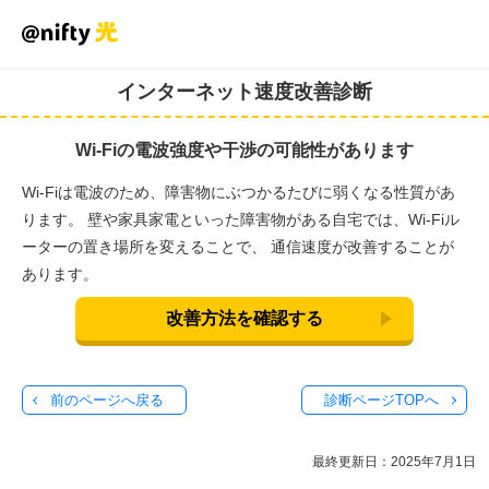
インターネット速度改善診断
Wi-Fiの電波強度や干渉の可能性があります
Wi-Fiは電波のため、障害物にぶつかるたびに弱くなる性質があ
ります。
壁や家具家電といった障害物がある自宅では、Wi-Fiル
ーターの置き場所を変えることで、
通信速度が改善することが
あります。
改善方法を確認する
前のページへ戻る
診断ページTOPへ
最終更新日：
2025年7月1日