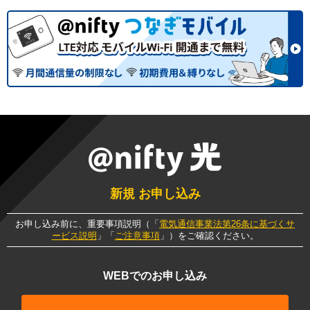
新規 お申し込み
お申し込み前に、重要事項説明（「
電気通信事業法第26条に基づくサ
ービス説明
」「
ご注意事項
」）をご確認ください。
WEBでのお申し込み