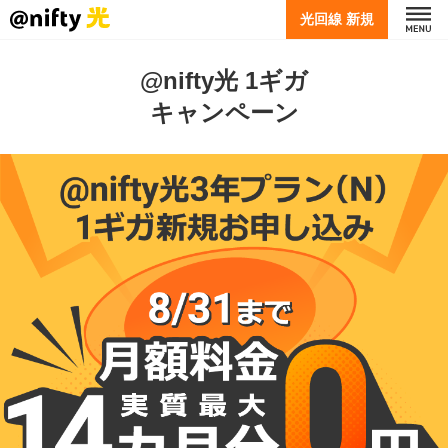
光回線 新規
@nifty光 1ギガ
キャンペーン