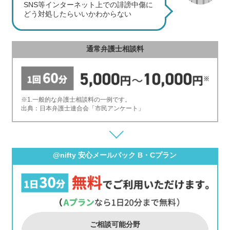
SNS等インターネット上での誹謗中傷に
どう対処したらいいかわからない
通常弁護士相談料
※1.一般的な弁護士相談料の一例です。
出典：日本弁護士連合会「市民アンケート」
@nifty 安心メールパック B・Cプラン
ご相談可能分野