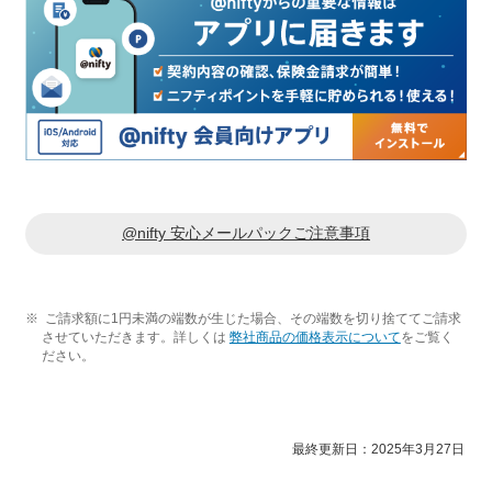
@nifty 安心メールパックご注意事項
※
ご請求額に1円未満の端数が生じた場合、その端数を切り捨ててご請求
させていただきます。詳しくは
弊社商品の価格表示について
をご覧く
ださい。
最終更新日：
2025年3月27日