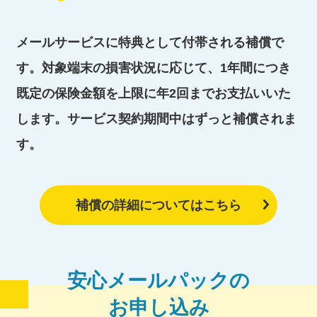
メールサービスに特典として付帯される補償で
す。
対象端末の損害状況に応じて、1年間につき
既定の保険金額を上限に年2回までお支払いいた
します。
サービス契約期間中はずっと補償されま
す。
補償の詳細についてはこちら
安心メールパックの
お申し込み